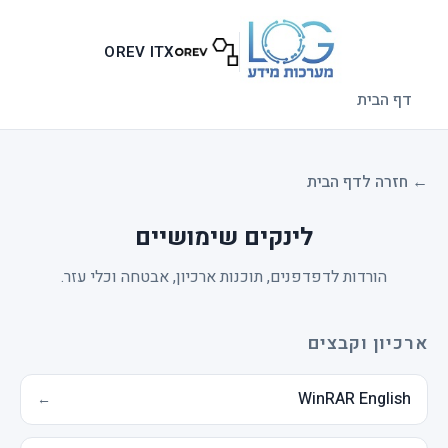
דלג לתוכן הראשי
OREV ITX
דף הבית
← חזרה לדף הבית
לינקים שימושיים
הורדות לדפדפנים, תוכנות ארכיון, אבטחה וכלי עזר.
ארכיון וקבצים
WinRAR English
←